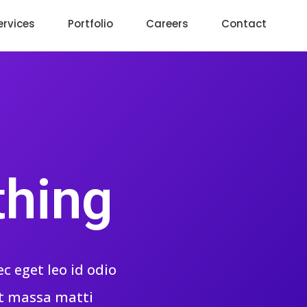
ervices
Portfolio
Careers
Contact
thing
c eget leo id odio
at massa matti