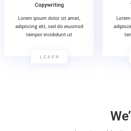
Copywriting
Lorem ipsum dolor sit amet,
Lorem 
adipiscing elit, sed do eiusmod
adipisci
tempor incididunt ut
te
LEARN
We’