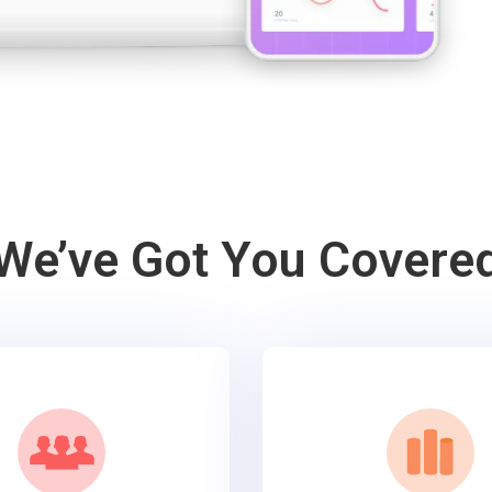
We’ve Got You Covere