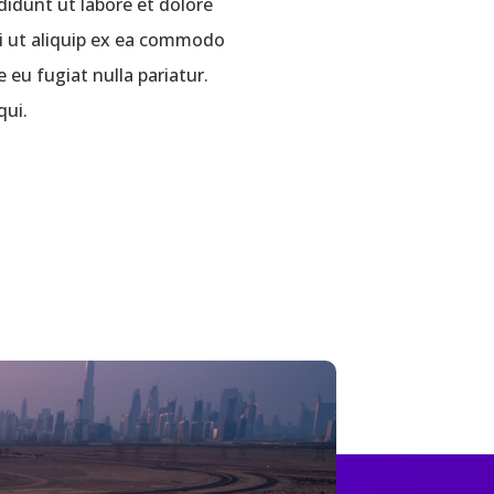
didunt ut labore et dolore
si ut aliquip ex ea commodo
 eu fugiat nulla pariatur.
qui.