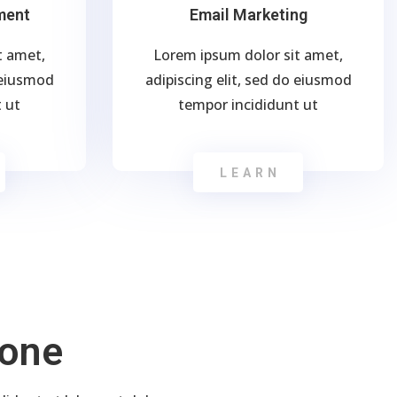
ment
Email Marketing
t amet,
Lorem ipsum dolor sit amet,
o eiusmod
adipiscing elit, sed do eiusmod
 ut
tempor incididunt ut
LEARN
Done