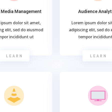
l Media Management
Audience Analyt
ipsum dolor sit amet,
Lorem ipsum dolor si
ng elit, sed do eiusmod
adipiscing elit, sed d
mpor incididunt ut
tempor incididunt
LEARN
LEARN