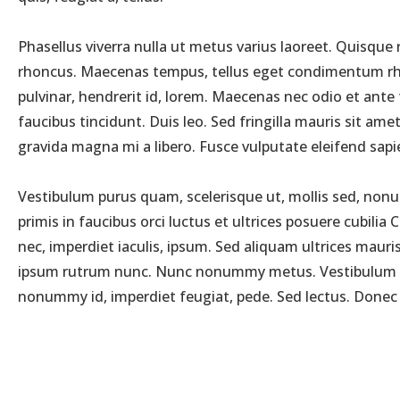
Phasellus viverra nulla ut metus varius laoreet. Quisque 
rhoncus. Maecenas tempus, tellus eget condimentum rho
pulvinar, hendrerit id, lorem. Maecenas nec odio et ante
faucibus tincidunt. Duis leo. Sed fringilla mauris sit a
gravida magna mi a libero. Fusce vulputate eleifend sapi
Vestibulum purus quam, scelerisque ut, mollis sed, nonum
primis in faucibus orci luctus et ultrices posuere cubilia
nec, imperdiet iaculis, ipsum. Sed aliquam ultrices maur
ipsum rutrum nunc. Nunc nonummy metus. Vestibulum volutp
nonummy id, imperdiet feugiat, pede. Sed lectus. Donec mo