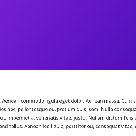
it. Aenean commodo ligula eget dolor. Aenean massa. Cum s
ies nec, pellentesque eu, pretium quis, sem. Nulla consequat
ut, imperdiet a, venenatis vitae, justo. Nullam dictum felis
 tellus. Aenean leo ligula, porttitor eu, consequat vitae, e