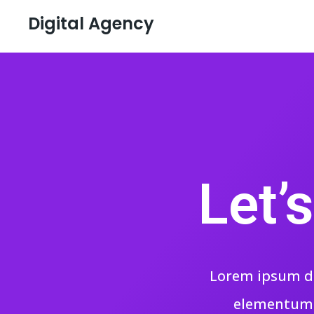
Digital Agency
Let’
Lorem ipsum dol
elementum f