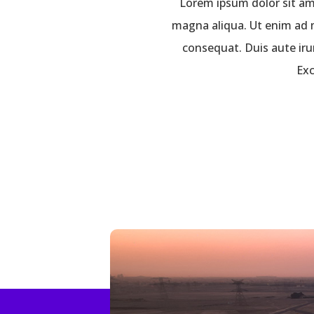
Lorem ipsum dolor sit ame
magna aliqua. Ut enim ad m
consequat. Duis aute irur
Exc