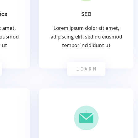
ics
SEO
t amet,
Lorem ipsum dolor sit amet,
o eiusmod
adipiscing elit, sed do eiusmod
 ut
tempor incididunt ut
LEARN