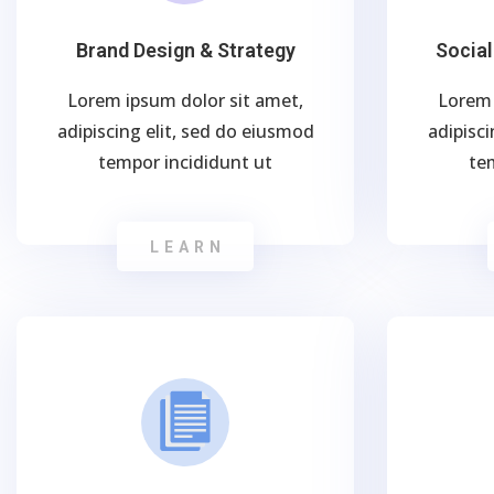
Brand Design & Strategy
Socia
Lorem ipsum dolor sit amet,
Lorem 
adipiscing elit, sed do eiusmod
adipisci
tempor incididunt ut
te
LEARN