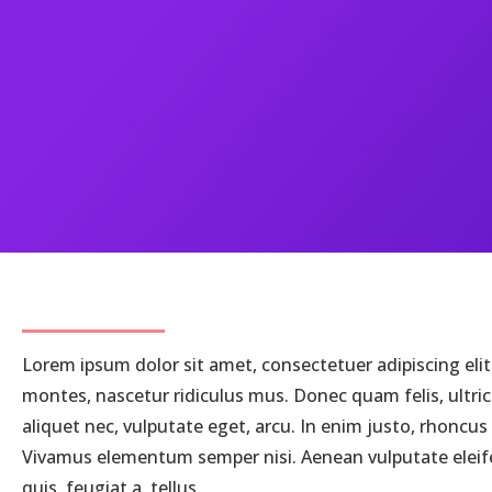
Lorem ipsum dolor sit amet, consectetuer adipiscing el
montes, nascetur ridiculus mus. Donec quam felis, ultric
aliquet nec, vulputate eget, arcu. In enim justo, rhoncus 
Vivamus elementum semper nisi. Aenean vulputate eleifend
quis, feugiat a, tellus.