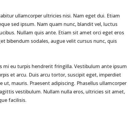
abitur ullamcorper ultricies nisi. Nam eget dui. Etiam
que sed ipsum. Nam quam nunc, blandit vel, luctus
ucibus. Nullam quis ante. Etiam sit amet orci eget eros
eget bibendum sodales, augue velit cursus nunc, quis
 mi eu turpis hendrerit fringilla. Vestibulum ante ipsum
rpis et arcu. Duis arcu tortor, suscipit eget, imperdiet
e ut, mauris. Praesent adipiscing. Phasellus ullamcorper
ttis vestibulum. Nullam nulla eros, ultricies sit amet,
e facilisis.